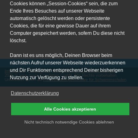
Cookies können „Session-Cookies“ sein, die zum
Ende Ihres Besuches auf unserer Webseite
automatisch gelöscht werden oder persistente
Cookies, die für eine gewisse Dauer auf ihrem
Computer gespeichert werden, sofern Du diese nicht
löschst.
Dann ist es uns möglich, Deinen Browser beim
nächsten Aufruf unserer Webseite wiederzuerkennen
und Dir Funktionen entsprechend Deiner bisherigen
Impressum
|
Datenschutz
|
Allgemeine Geschäftsbedingungen
2026 © aqua maris Emsdetten GmbH. Alle Rechte vorbehalten.
Nutzung zur Verfügung zu stellen.
Unterstützt durch die
Kursverwaltungssoftware für Schwimmschulen
.
Datenschutzerklärung
Alle Cookies akzeptieren
Nicht technisch notwendige Cookies ablehnen